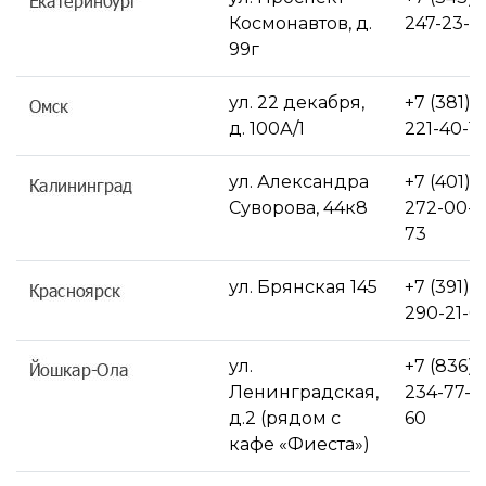
Космонавтов, д.
247-23-4
99г
ул. 22 декабря,
+7 (381)
д. 100А/1
221-40-1
ул. Александра
+7 (401)
Суворова, 44к8
272-00-
73
ул. Брянская 145
+7 (391)
290-21-6
ул.
+7 (836)
Ленинградская,
234-77-
д.2 (рядом с
60
кафе «Фиеста»)