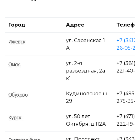
Город
Адрес
Телефо
ул. Саранская 1
+7 (3412)
А
26-05-27
ул. 2-я
+7 (381)
разъездная, 2а
221-40-1
к1
Кудиновское ш.
+7 (495)
29
275-35-1
ул. 50 лет
+7 (471)
Октября, д.112А
222-19-0
ул. Проспект
+7 (343)