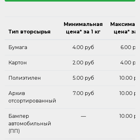
Минимальная
Максимал
Тип вторсырья
цена* за 1 кг
цена* за 
Бумага
4.00 руб
6.00 ру
Картон
2.00 руб
4.00 ру
Полиэтилен
5.00 руб
10.00 р
Архив
7.00 руб
10.00 р
отсортированный
Бампер
—
10.00 р
автомобильный
(ПП)