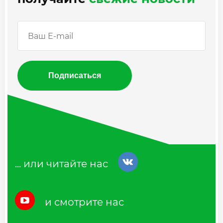
Подписаться
... или читайте нас
и смотрите нас