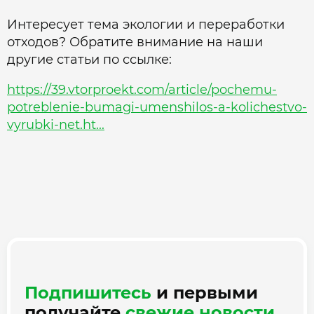
Интересует тема экологии и переработки
отходов? Обратите внимание на наши
другие статьи по ссылке:
https://39.vtorproekt.com/article/pochemu-
potreblenie-bumagi-umenshilos-a-kolichestvo-
vyrubki-net.ht...
Подпишитесь
и первыми
получайте
свежие новости